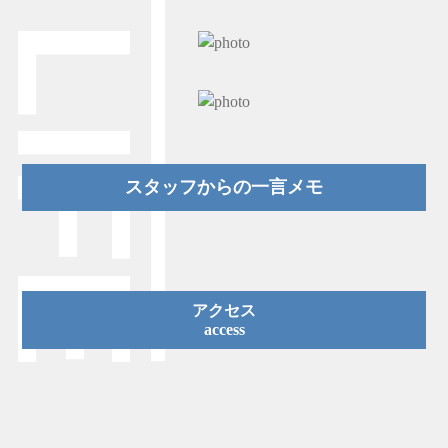
スタッフからの一言メモ
アクセス
access