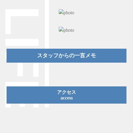
スタッフからの一言メモ
アクセス
access